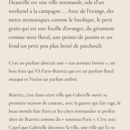
Deauville est une ville normande, ode d’un
weekend à la campagne … Avec de l’orange, des
notes aromatiques comme le basilique, le petit
grain qui est une feuille d’oranger, du géranium
comme note floral, une pointe de jasmin et un
fond un petit peu plus boisé de patchouli.
C’est un parfum abstrait une « eau aromati boisée », un
bois frais qui VS Paris-Biarritz qui est un parfum floral
musqué et Venise un parfum ambré.
Biarritz, c’est dans cette ville que Gabrielle ouvre sa
première maison de couture, avec la guerre qui fait rage, le
beau monde fuie Paris et les côtes normandes et profite
alors de Biarritz comme du « nouveau Paris ». C’est avec
Capel que Gabrielle découvre la ville, une ville qui l’a vu