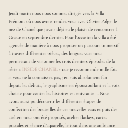
Jeudi matin nous nous sommes dirigés vers la Villa
Frémont où nous avons rendez-vous avec Olivier Polge, le
nez de Chanel que j’avais déjà eu le plaisir de rencontrer à
Grasse en septembre dernier. Pour l’occasion la villa a été
agencée de manière à nous proposer un parcours immersif
à travers différentes pièces, des longues vues nous
permettant de visionner les trois derniers épisodes de la
série «
INSIDE CHANEL
» que je recommande mille fois
si vous ne la connaissez pas, j’en suis absolument fan
depuis les débuts, le graphisme est époustouflant et la voix
choisie pour conter les histoires est enivrante … Nous
avons aussi pu découvrir les différentes étapes de
confection des bouteilles de ces nouvelles eaux et puis des
ateliers nous ont été proposés, atelier flatlays, cartes
postales et séance d’aquarelle, le tout dans une ambiance