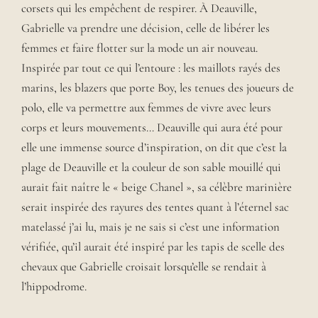
corsets qui les empêchent de respirer. À Deauville,
Gabrielle va prendre une décision, celle de libérer les
femmes et faire flotter sur la mode un air nouveau.
Inspirée par tout ce qui l’entoure : les maillots rayés des
marins, les blazers que porte Boy, les tenues des joueurs de
polo, elle va permettre aux femmes de vivre avec leurs
corps et leurs mouvements… Deauville qui aura été pour
elle une immense source d’inspiration, on dit que c’est la
plage de Deauville et la couleur de son sable mouillé qui
aurait fait naître le « beige Chanel », sa célèbre marinière
serait inspirée des rayures des tentes quant à l’éternel sac
matelassé j’ai lu, mais je ne sais si c’est une information
vérifiée, qu’il aurait été inspiré par les tapis de scelle des
chevaux que Gabrielle croisait lorsqu’elle se rendait à
l’hippodrome.