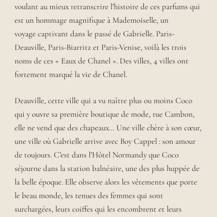
voulant au mieux retranscrire l’histoire de ces parfums qui
est un hommage magnifique à Mademoiselle, un
voyage captivant dans le passé de Gabrielle. Paris-
Deauville, Paris-Biarritz et Paris-Venise, voilà les trois
noms de ces « Eaux de Chanel ». Des villes, 4 villes ont
fortement marqué la vie de Chanel.
Deauville, cette ville qui a vu naître plus ou moins Coco
qui y ouvre sa première boutique de mode, rue Cambon,
elle ne vend que des chapeaux… Une ville chère à son cœur,
une ville où Gabrielle arrive avec Boy Cappel : son amour
de toujours. C’est dans l’Hôtel Normandy que Coco
séjourne dans la station balnéaire, une des plus huppée de
la belle époque. Elle observe alors les vêtements que porte
le beau monde, les tenues des femmes qui sont
surchargées, leurs coiffes qui les encombrent et leurs