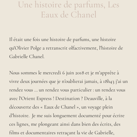
Une histoire de parfums, Les
Eaux de Chanel
Il était une fois une histoire de parfums, une histoire
qu’Olivier Polge a retranscrit olfactivement, l’histoire de
Gabrielle Chanel.
Nous sommes le mercredi 6 juin 2018 et je m’apprête à
vivre deux journées que je n’oublierai jamais, à 18h43 j’ai un
rendez vous … un rendez vous particulier : un rendez vous
avec l’Orient Express ! Destination ? Deauville, à la
découverte des « Eaux de Chanel », un voyage plein
d’histoire.
Je me suis longuement documenté pour écrire
ces lignes, me plongeant ainsi dans bien des écrits, des
films et documentaires retraçant la vie de Gabrielle,