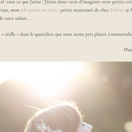
ral : tout ce que j’aime ! J’étais donc ravie d’imaginer cette petite cr
tenue, mon
joli panier en osier
: petite nouveauté de chez
Polène
: je 
e suite séduit ..
« réelle » dans le quotidien que nous avons pris plaisir à immortali
Phot