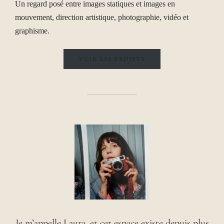
Un regard posé entre images statiques et images en
mouvement,
direction artistique, photographie, vidéo et
graphisme.
VOIR LES PROJETS
Je m’appelle Laura, et cet espace existe depuis plus