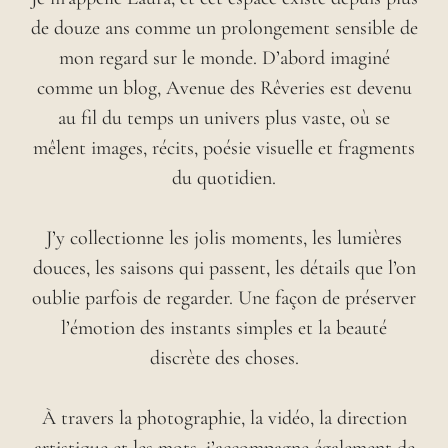
de douze ans comme un prolongement sensible de
mon regard sur le monde. D’abord imaginé
comme un blog, Avenue des Rêveries est devenu
au fil du temps un univers plus vaste, où se
mêlent images, récits, poésie visuelle et fragments
du quotidien.
J’y collectionne les jolis moments, les lumières
douces, les saisons qui passent, les détails que l’on
oublie parfois de regarder. Une façon de préserver
l’émotion des instants simples et la beauté
discrète des choses.
À travers la photographie, la vidéo, la direction
artistique et les mots, j’accompagne également de