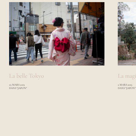
La belle Tokyo
La mag
25 MARS 2019
2 MARS 2019
DANS "JAPON"
DANS "JAPON"