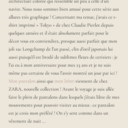
architecture colorée qui ressemble un peu à celle d’un
navire. Nous nous sommes bien amusé pour cette série aux
allures très graphique ! Concernant ma tenue, j’avais ce t-
shirt imprimé « Tokyo » de chez Claudie Pierlot depuis
quelques années et il était absolument parfait pour le
décor vous en conviendrez, presque aussi parfait que mon
joli sac Longchamp de l’an passé, clin d’oeil japonais lui
aussi puisqu’il est brodé de sublimes fleurs de cerisiers : je
l’ai eu à mon anniversaire pour mes 23 ans et je ne suis
même pas certaine de vous l’avoir montré un jour par ici !
Mon pantalon
ainsi que
mon béret
viennent de chez
ZARA, nouvelle collection ! Avant le voyage je suis allée
faire le plein de pantalons dans lesquels j’étais libre de mes
mouvements pour pouvoir visiter au mieux : ce pantalon
est je crois mon préféré ! On s’y sent comme dans un
vêtement de nuit …