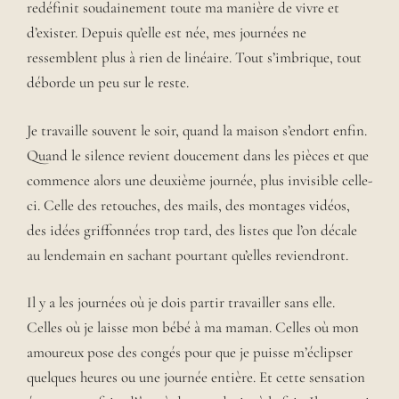
redéfinit soudainement toute ma manière de vivre et
d’exister. Depuis qu’elle est née, mes journées ne
ressemblent plus à rien de linéaire. Tout s’imbrique, tout
déborde un peu sur le reste.
Je travaille souvent le soir, quand la maison s’endort enfin.
Quand le silence revient doucement dans les pièces et que
commence alors une deuxième journée, plus invisible celle-
ci. Celle des retouches, des mails, des montages vidéos,
des idées griffonnées trop tard, des listes que l’on décale
au lendemain en sachant pourtant qu’elles reviendront.
Il y a les journées où je dois partir travailler sans elle.
Celles où je laisse mon bébé à ma maman. Celles où mon
amoureux pose des congés pour que je puisse m’éclipser
quelques heures ou une journée entière. Et cette sensation