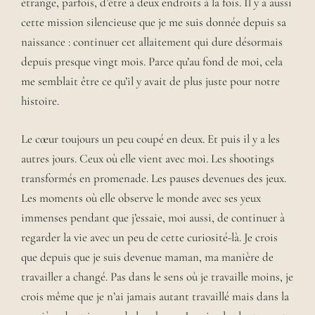
étrange, parfois, d’être à deux endroits à la fois. Il y a aussi
cette mission silencieuse que je me suis donnée depuis sa
naissance : continuer cet allaitement qui dure désormais
depuis presque vingt mois. Parce qu’au fond de moi, cela
me semblait être ce qu’il y avait de plus juste pour notre
histoire.
Le cœur toujours un peu coupé en deux. Et puis il y a les
autres jours. Ceux où elle vient avec moi. Les shootings
transformés en promenade. Les pauses devenues des jeux.
Les moments où elle observe le monde avec ses yeux
immenses pendant que j’essaie, moi aussi, de continuer à
regarder la vie avec un peu de cette curiosité-là. Je crois
que depuis que je suis devenue maman, ma manière de
travailler a changé. Pas dans le sens où je travaille moins, je
crois même que je n’ai jamais autant travaillé mais dans la