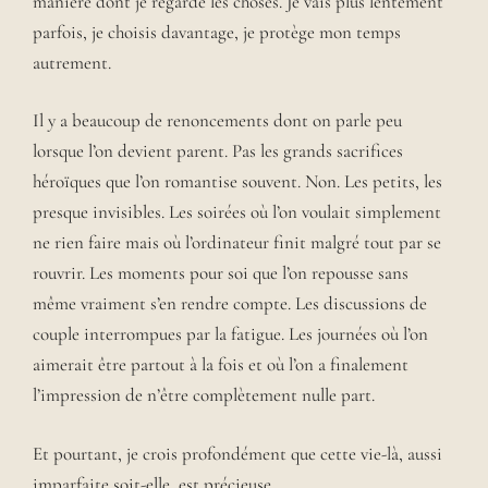
manière dont je regarde les choses. Je vais plus lentement
parfois, je choisis davantage, je protège mon temps
autrement.
Il y a beaucoup de renoncements dont on parle peu
lorsque l’on devient parent. Pas les grands sacrifices
héroïques que l’on romantise souvent. Non. Les petits, les
presque invisibles. Les soirées où l’on voulait simplement
ne rien faire mais où l’ordinateur finit malgré tout par se
rouvrir. Les moments pour soi que l’on repousse sans
même vraiment s’en rendre compte. Les discussions de
couple interrompues par la fatigue. Les journées où l’on
aimerait être partout à la fois et où l’on a finalement
l’impression de n’être complètement nulle part.
Et pourtant, je crois profondément que cette vie-là, aussi
imparfaite soit-elle, est précieuse.