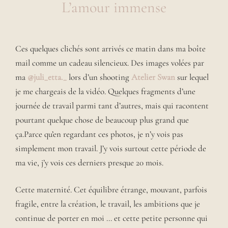
L’amour immense
Ces quelques clichés sont arrivés ce matin dans ma boîte
mail comme un cadeau silencieux. Des images volées par
ma
@juli_etta._
lors d’un shooting
Atelier Swan
sur lequel
je me chargeais de la vidéo. Quelques fragments d’une
journée de travail parmi tant d’autres, mais qui racontent
pourtant quelque chose de beaucoup plus grand que
ça.Parce qu’en regardant ces photos, je n’y vois pas
simplement mon travail. J’y vois surtout cette période de
ma vie, j’y vois ces derniers presque 20 mois.
Cette maternité. Cet équilibre étrange, mouvant, parfois
fragile, entre la création, le travail, les ambitions que je
continue de porter en moi … et cette petite personne qui