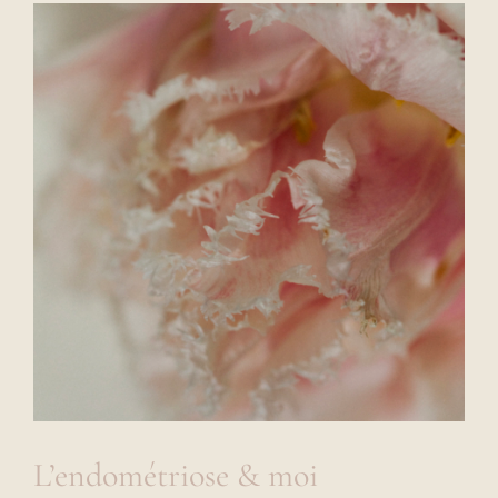
L’endométriose & moi