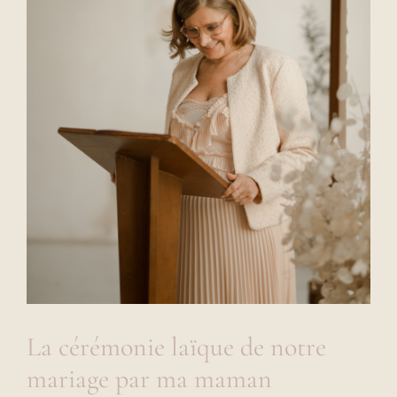
La cérémonie laïque de notre
mariage par ma maman