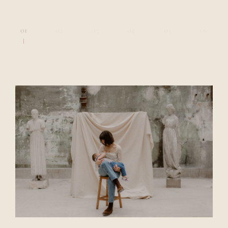
1
2
3
4
5
6
blog