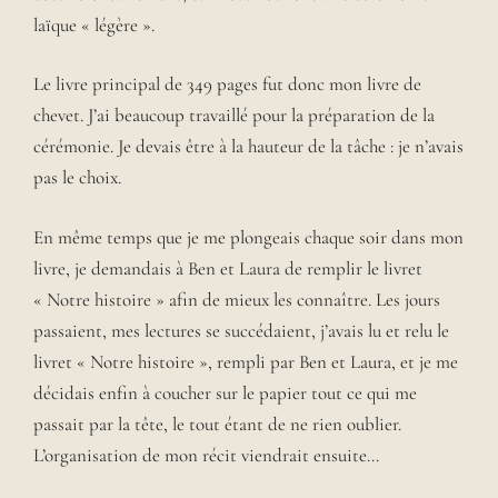
laïque « légère ».
Le livre principal de 349 pages fut donc mon livre de
chevet. J’ai beaucoup travaillé pour la préparation de la
cérémonie. Je devais être à la hauteur de la tâche : je n’avais
pas le choix.
En même temps que je me plongeais chaque soir dans mon
livre, je demandais à Ben et Laura de remplir le livret
« Notre histoire » afin de mieux les connaître. Les jours
passaient, mes lectures se succédaient, j’avais lu et relu le
livret « Notre histoire », rempli par Ben et Laura, et je me
décidais enfin à coucher sur le papier tout ce qui me
passait par la tête, le tout étant de ne rien oublier.
L’organisation de mon récit viendrait ensuite…