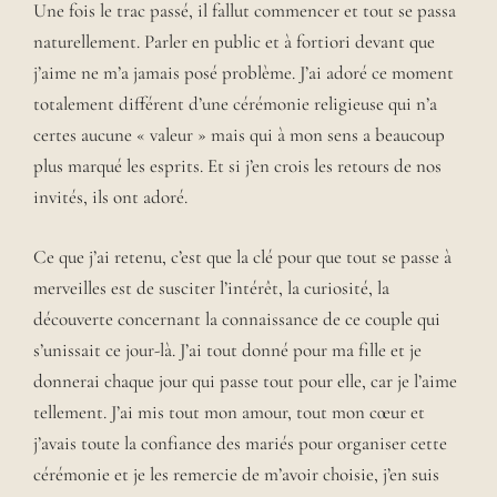
Une fois le trac passé, il fallut commencer et tout se passa
naturellement. Parler en public et à fortiori devant que
j’aime ne m’a jamais posé problème. J’ai adoré ce moment
totalement différent d’une cérémonie religieuse qui n’a
certes aucune « valeur » mais qui à mon sens a beaucoup
plus marqué les esprits. Et si j’en crois les retours de nos
invités, ils ont adoré.
Ce que j’ai retenu, c’est que la clé pour que tout se passe à
merveilles est de susciter l’intérêt, la curiosité, la
découverte concernant la connaissance de ce couple qui
s’unissait ce jour-là. J’ai tout donné pour ma fille et je
donnerai chaque jour qui passe tout pour elle, car je l’aime
tellement. J’ai mis tout mon amour, tout mon cœur et
j’avais toute la confiance des mariés pour organiser cette
cérémonie et je les remercie de m’avoir choisie, j’en suis