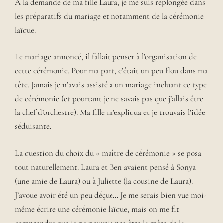
À la demande de ma fille Laura, je me suis replongée dans
les préparatifs du mariage et notamment de la cérémonie
laïque.
Le mariage annoncé, il fallait penser à l’organisation de
cette cérémonie. Pour ma part, c’était un peu flou dans ma
tête. Jamais je n’avais assisté à un mariage incluant ce type
de cérémonie (et pourtant je ne savais pas que j’allais être
la chef d’orchestre). Ma fille m’expliqua et je trouvais l’idée
séduisante.
La question du choix du « maître de cérémonie » se posa
tout naturellement. Laura et Ben avaient pensé à Sonya
(une amie de Laura) ou à Juliette (la cousine de Laura).
J’avoue avoir été un peu déçue… Je me serais bien vue moi-
même écrire une cérémonie laïque, mais on me fit
comprendre que je ne pouvais pas être la mère de la