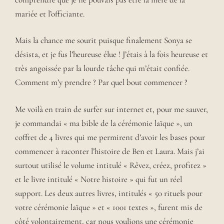
mariée et l’officiante.
Mais la chance me sourit puisque finalement Sonya se
désista, et je fus l’heureuse élue ! J’étais à la fois heureuse et
très angoissée par la lourde tâche qui m’était confiée.
Comment m’y prendre ? Par quel bout commencer ?
Me voilà en train de surfer sur internet et, pour me sauver,
je commandai « ma bible de la cérémonie laïque », un
coffret de 4 livres qui me permirent d’avoir les bases pour
commencer à raconter l’histoire de Ben et Laura. Mais j’ai
surtout utilisé le volume intitulé « Rêvez, créez, profitez »
et le livre intitulé « Notre histoire » qui fut un réel
support. Les deux autres livres, intitulés « 50 rituels pour
votre cérémonie laïque » et « 1001 textes », furent mis de
côté volontairement, car nous voulions une cérémonie