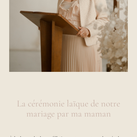
La cérémonie laïque de notre
mariage par ma maman