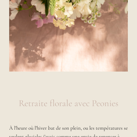
Retraite florale avec Peonies
À l’heure où l’hiver bat de son plein, ou les températures se
veulent glaciales j’avais comme une envie de repenser à