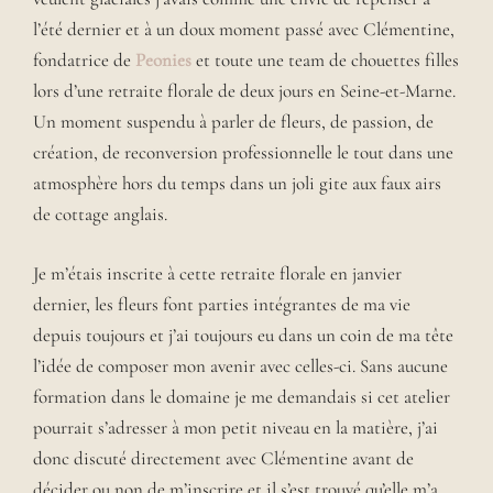
l’été dernier et à un doux moment passé avec Clémentine,
fondatrice de
Peonies
et toute une team de chouettes filles
lors d’une retraite florale de deux jours en Seine-et-Marne.
Un moment suspendu à parler de fleurs, de passion, de
création, de reconversion professionnelle le tout dans une
atmosphère hors du temps dans un joli gite aux faux airs
de cottage anglais.
Je m’étais inscrite à cette retraite florale en janvier
dernier, les fleurs font parties intégrantes de ma vie
depuis toujours et j’ai toujours eu dans un coin de ma tête
l’idée de composer mon avenir avec celles-ci. Sans aucune
formation dans le domaine je me demandais si cet atelier
pourrait s’adresser à mon petit niveau en la matière, j’ai
donc discuté directement avec Clémentine avant de
décider ou non de m’inscrire et il s’est trouvé qu’elle m’a