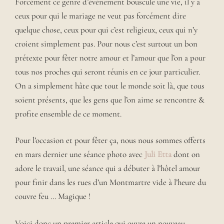
Forcément ce genre d’évènement bouscule une vie, il y a
ceux pour qui le mariage ne veut pas forcément dire
quelque chose, ceux pour qui c’est religieux, ceux qui n’y
croient simplement pas. Pour nous c’est surtout un bon
prétexte pour fêter notre amour et l’amour que l’on a pour
tous nos proches qui seront réunis en ce jour particulier.
On a simplement hâte que tout le monde soit là, que tous
soient présents, que les gens que l’on aime se rencontre &
profite ensemble de ce moment.
Pour l’occasion et pour fêter ça, nous nous sommes offerts
en mars dernier une séance photo avec
Juli Etta
dont on
adore le travail, une séance qui a débuter à l’hôtel amour
pour finir dans les rues d’un Montmartre vide à l’heure du
couvre feu … Magique !
Voici donc un premier article qui ouvre un nouveau