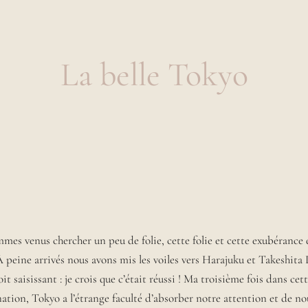
La belle Tokyo
es venus chercher un peu de folie, cette folie et cette exubérance 
 peine arrivés nous avons mis les voiles vers Harajuku et Takeshita D
it saisissant : je crois que c’était réussi ! Ma troisième fois dans cett
ation, Tokyo a l’étrange faculté d’absorber notre attention et de n