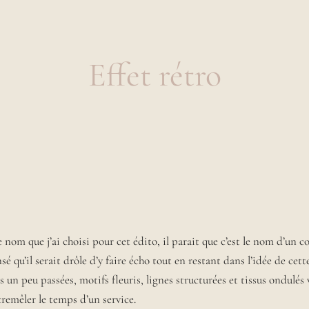
Effet rétro
 le nom que j’ai choisi pour cet édito, il parait que c’est le nom d’un c
nsé qu’il serait drôle d’y faire écho tout en restant dans l’idée de cett
 un peu passées, motifs fleuris, lignes structurées et tissus ondulés
tremêler le temps d’un service.