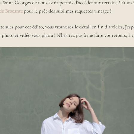
-Saint-Georges de nous avoir permis d’accéder aux terrains ! Et u
 de Brocante
pour le prêt des sublimes raquettes vintage !
 tenues pour cet édito, vous trouverez le détail en fin d’articles, j’es
» photo et vidéo vous plaira ! N’hésitez pas à me faire vos retours, à tr