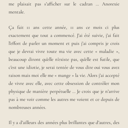
me plaisait pas s’afficher sur le cadran …
Anorexie
mentale.
Ça fait 11 ans cette année, 11 ans ce mois ci plus
exactement que tout a commencé. J’ai été suivie, j’ai fait
l’effort de parler un moment et puis j’ai compris je crois
que je devrai vivre toute ma vie avec cette « maladie »,
beaucoup diront qu’elle n’existe pas, qu’elle est futile, que
c’est une idiotie, je serai tentée de vous dire oui vous avez
raison mais moi elle me « mange » la vie. Alors j’ai accepté
de vivre avec elle, avec cette obsession de contrôler mon
physique de manière perpétuelle …
Je crois que je n’arrive
pas à me voir comme les autres me voient et ce depuis de
nombreuses années.
Il y a d’ailleurs des années plus brillantes que d’autres, des