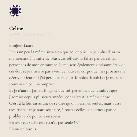
Celine
14 AVRIL 2020 À 10 H 18 MIN
Bonjour Laura,
Je vis un peu la même situation que toi depuis un peu plus d’un an
maintenant à la suite de plusieurs réflexions faites par certaines
personnes de mon entourage. Je me sens également « prisonnière » de
cet état et je n’arrive pas à voir ce nouveau corps que mes proches me
décrivent (car oui j’ai perdu beaucoup de poids depuis) et je me sens
souvent un peu incomprise…
Et je n’aurais jamais imaginé que toi, personne que je suis et que
j’admire depuis plusieurs années, connaîtrait la même chose…
C’est à la fois rassurant de se dire qu’on n’est pas seules, mais aussi
très triste car je nous souhaite, à toutes celles concernées par ce
problème, de pouvoir en sortir !
En tout cas sache que tu n’es pas seule ! ♡
Pleins de bisous