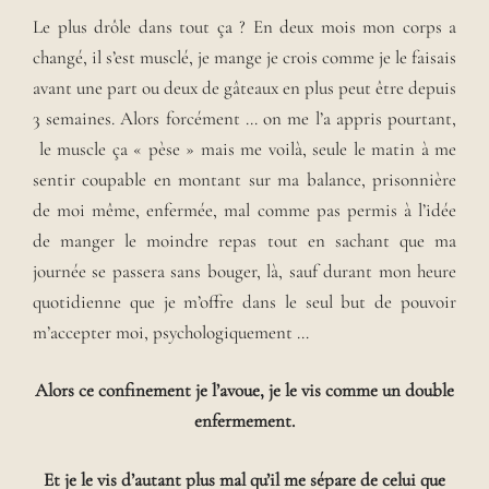
Le plus drôle dans tout ça ? En deux mois mon corps a
changé, il s’est musclé, je mange je crois comme je le faisais
avant une part ou deux de gâteaux en plus peut être depuis
3 semaines. Alors forcément … on me l’a appris pourtant,
le muscle ça « pèse » mais me voilà, seule le matin à me
sentir coupable en montant sur ma balance, prisonnière
de moi même, enfermée, mal comme pas permis à l’idée
de manger le moindre repas tout en sachant que ma
journée se passera sans bouger, là, sauf durant mon heure
quotidienne que je m’offre dans le seul but de pouvoir
m’accepter moi, psychologiquement …
Alors ce confinement je l’avoue, je le vis comme un double
enfermement.
Et je le vis d’autant plus
mal qu’il me sépare de celui que