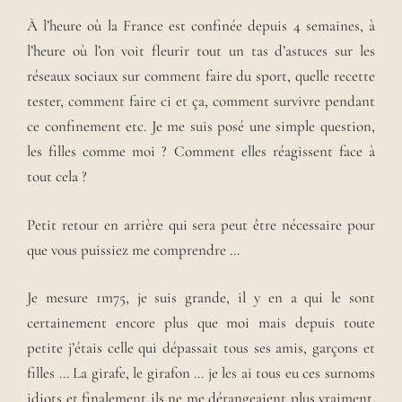
À l’heure où la France est confinée depuis 4 semaines, à
l’heure où l’on voit fleurir tout un tas d’astuces sur les
réseaux sociaux sur comment faire du sport, quelle recette
tester, comment faire ci et ça, comment survivre pendant
ce confinement etc. Je me suis posé une simple question,
les filles comme moi ? Comment elles réagissent face à
tout cela ?
Petit retour en arrière qui sera peut être nécessaire pour
que vous puissiez me comprendre …
Je mesure 1m75, je suis grande, il y en a qui le sont
certainement encore plus que moi mais depuis toute
petite j’étais celle qui dépassait tous ses amis, garçons et
filles … La girafe, le girafon … je les ai tous eu ces surnoms
idiots et finalement ils ne me dérangeaient plus vraiment.