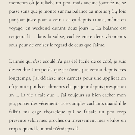
moments où je relâche un peu, mais aucune journée ne se
passe sans que je monte sur ma balance au moins 3 à 4 fois
par jour juste pour « voir » et ça depuis 11 ans, même en
voyage, en weekend durant deux jours … La balance est
toujours là .. dans la valise, cachée entre deux vêtements
sous peur de croiser le regard de ceux que j’aime.
L’année qui s’est écoulé n’a pas été facile de ce côté, je suis
descendue à un poids que je n’avais pas connu depuis très
longtemps, j’ai délaissé mes carnets pour une application
où je note poids et aliments chaque jour depuis presque un
an … La vie a fait que … j’ai toujours su bien cacher mon
jeu, porter des vêtements assez amples cachants quand il le
fallait ma cage thoracique qui se faisait un peu trop
présente selon mes proches ou inversement mes « kilos en
trop » quand le moral n’était pas là …