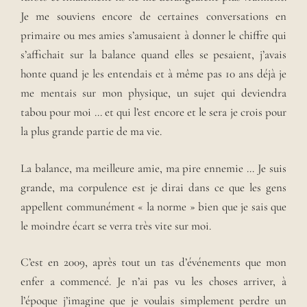
Je me souviens encore de certaines conversations en
primaire ou mes amies s’amusaient à donner le chiffre qui
s’affichait sur la balance quand elles se pesaient, j’avais
honte quand je les entendais et à même pas 10 ans déjà je
me mentais sur mon physique, un sujet qui deviendra
tabou pour moi … et qui l’est encore et le sera je crois pour
la plus grande partie de ma vie.
La balance, ma meilleure amie, ma pire ennemie … Je suis
grande, ma corpulence est je dirai dans ce que les gens
appellent communément « la norme » bien que je sais que
le moindre écart se verra très vite sur moi.
C’est en 2009, après tout un tas d’événements que mon
enfer a commencé. Je n’ai pas vu les choses arriver, à
l’époque j’imagine que je voulais simplement perdre un