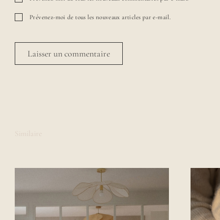
Prévenez-moi de tous les nouveaux articles par e-mail.
Similaire