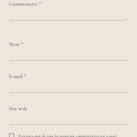
Commentaire
*
Nom
*
E-mail
*
Site web
Prévenez-moi de tous les nouveaux commentaires par e-mail.