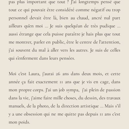
pas plus important que tout ? J’ai longtemps pensé que
tout ce qui pouvait être considéré comme négatif ou trop
personnel devait être là, bien au chaud, ancré nul part
ailleurs qu’en moi … Je suis quelqu’un de très pudique …
aussi étrange que cela puisse paraître je hais plus que tout
me montrer, parler en public, être le centre de l’attention,
j’ai souvent du mal à aller vers les autres. Je suis de celles
qui s’enferment dans leurs pensées.
Moi c’est Laura, j’aurai 26 ans dans deux mois, et cette
année ça fait exactement 11 ans que je vis en cage, dans
mon propre corps. J’ai un job sympa, j’ai plein de passion
dans la vie, j’aime faire mille choses, du dessin, des travaux
manuels, de la photo, de la direction artistique … Mais s’il
y a une obsession qui ne me quitte pas depuis 11 ans c’est
mon poids.