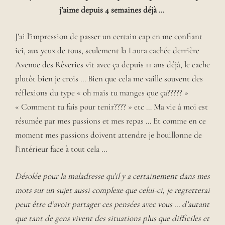
j’aime depuis 4 semaines déjà …
J’ai l’impression de passer un certain cap en me confiant
ici, aux yeux de tous, seulement la Laura cachée derrière
Avenue des Rêveries vit avec ça depuis 11 ans déjà, le cache
plutôt bien je crois … Bien que cela me vaille souvent des
réflexions du type « oh mais tu manges que ça????? »
« Comment tu fais pour tenir???? » etc … Ma vie à moi est
résumée par mes passions et mes repas … Et comme en ce
moment mes passions doivent attendre je bouillonne de
l’intérieur face à tout cela …
Désolée pour la maladresse qu’il y a certainement dans mes
mots sur un sujet aussi complexe que celui-ci, je regretterai
peut être d’avoir partager ces pensées avec vous … d’autant
que tant de gens vivent des situations plus que difficiles et