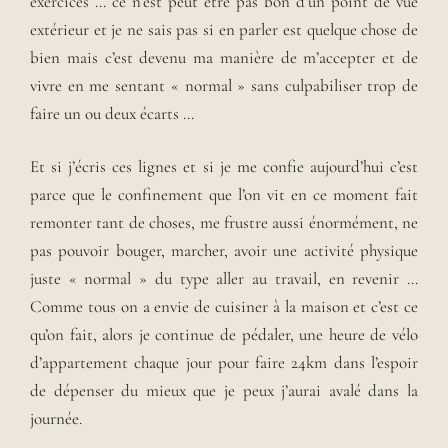
exercices … ce n’est peut être pas bon d’un point de vue
extérieur et je ne sais pas si en parler est quelque chose de
bien mais c’est devenu ma manière de m’accepter et de
vivre en me sentant « normal » sans culpabiliser trop de
faire un ou deux écarts …
Et si j’écris ces lignes et si je me confie aujourd’hui c’est
parce que le confinement que l’on vit en ce moment fait
remonter tant de choses, me frustre aussi énormément, ne
pas pouvoir bouger, marcher, avoir une activité physique
juste « normal » du type aller au travail, en revenir …
Comme tous on a envie de cuisiner à la maison et c’est ce
qu’on fait, alors je continue de pédaler, une heure de vélo
d’appartement chaque jour pour faire 24km dans l’espoir
de dépenser du mieux que je peux j’aurai avalé dans la
journée.