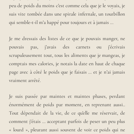
peu de poids du moins c’est comme cela que je le voyais, je
suis vite tombée dans une spirale infernale, un tourbillon
qui semble-t-il m’a happé pour toujours et à jamais …
Je me dressais des listes de ce que je pouvais manger, ne
pouvais pas, j’avais des carnets ou j’écrivais
scrupuleusement tout, tous les aliments que je mangeas, je
comptais mes calories, je notais la date en haut de chaque
page avec à côté le poids que je faisais … et je n’ai jamais
vraiment arrêté.
Je suis passée par maintes et maintes phases, perdant
énormément de poids par moment, en reprenant aussi..
Tout dépendait de la vie, de ce qu’elle me réservait, de
comment j’étais … acceptant parfois de peser un peu plus
« lourd », pleurant aussi souvent de voir ce poids qui ne