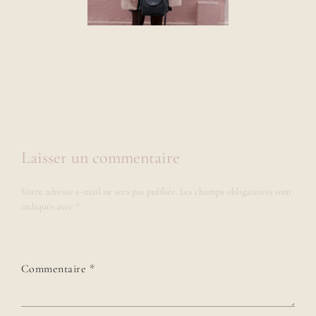
Laisser un commentaire
Votre adresse e-mail ne sera pas publiée.
Les champs obligatoires sont
indiqués avec
*
Commentaire
*