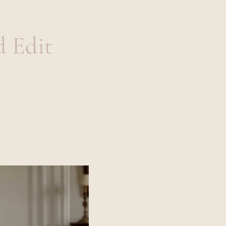
d Edit