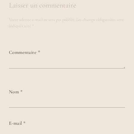
Laisser un commentaire
Votre adresse e-mail ne sera pas publiée.
Les champs obligatoires sont
indiqués avec
*
Commentaire
*
Nom
*
E-mail
*