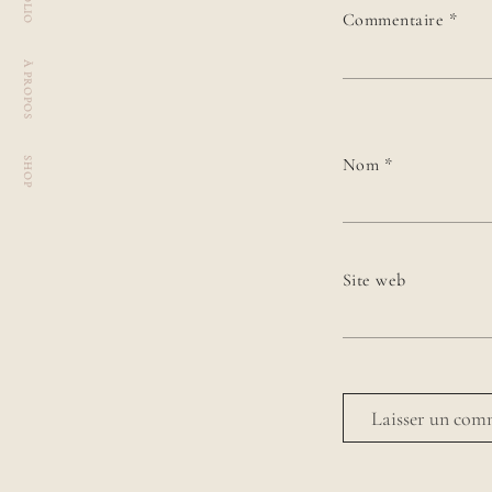
Commentaire
*
À PROPOS
Nom
*
SHOP
Site web