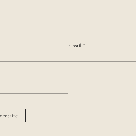
E-mail
*