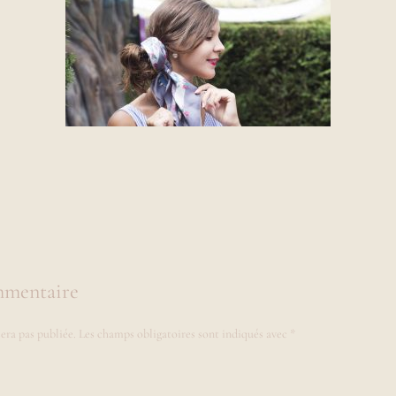
mmentaire
era pas publiée.
Les champs obligatoires sont indiqués avec
*