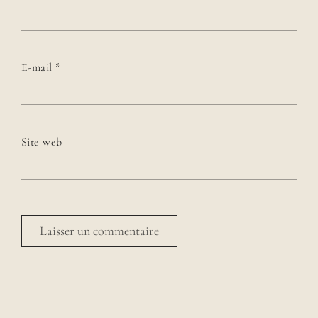
E-mail
*
Site web