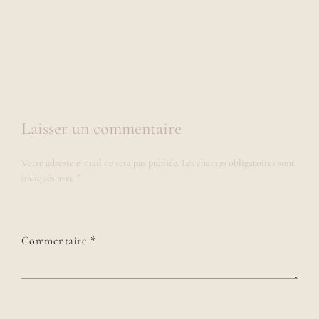
Laisser un commentaire
Votre adresse e-mail ne sera pas publiée.
Les champs obligatoires sont
indiqués avec
*
Commentaire
*