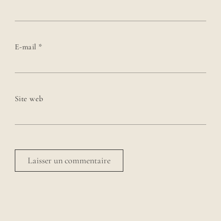
E-mail
*
Site web