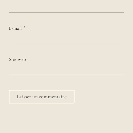
E-mail
*
Site web