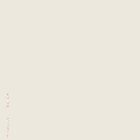
ACCUEIL
LE BLOG