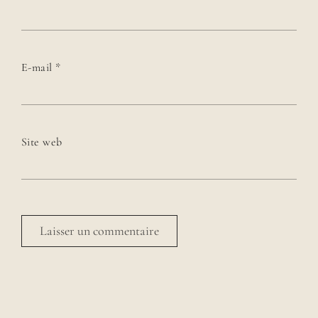
E-mail
*
Site web