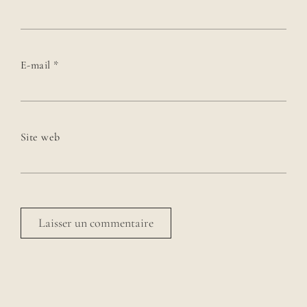
E-mail
*
Site web