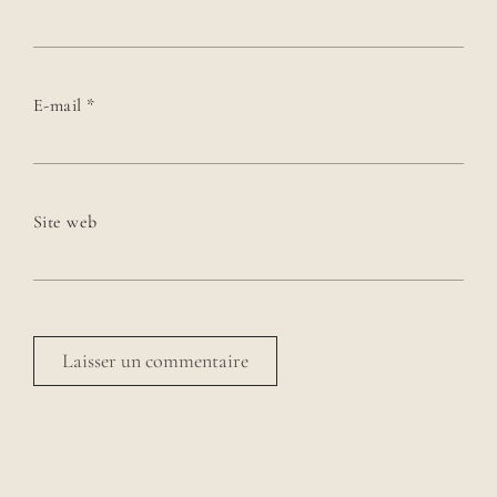
E-mail
*
Site web