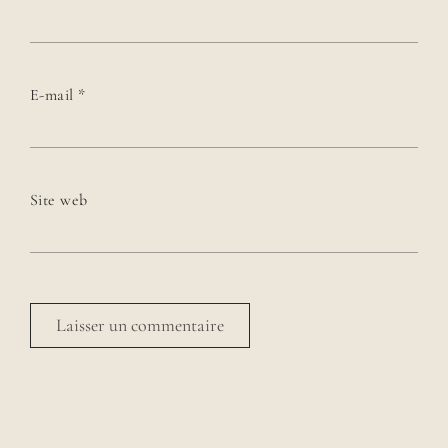
E-mail
*
Site web