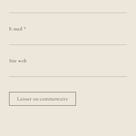
E-mail
*
Site web