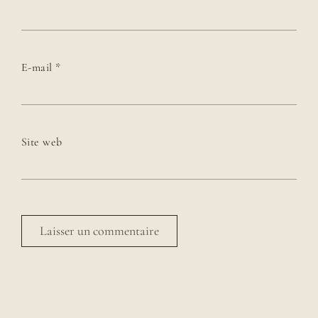
E-mail
*
Site web