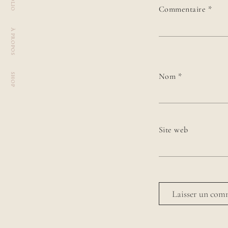
Commentaire
*
À PROPOS
Nom
*
SHOP
Site web