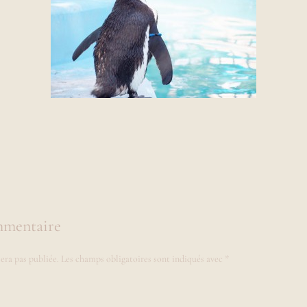
mmentaire
era pas publiée.
Les champs obligatoires sont indiqués avec
*