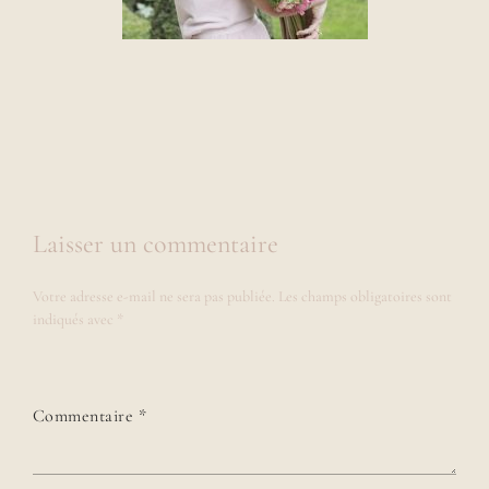
Laisser un commentaire
Votre adresse e-mail ne sera pas publiée.
Les champs obligatoires sont
indiqués avec
*
Commentaire
*