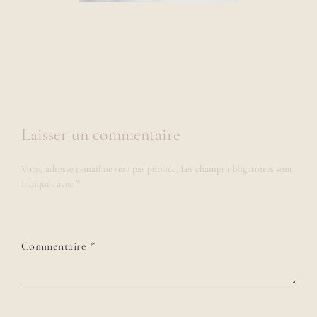
Laisser un commentaire
Votre adresse e-mail ne sera pas publiée.
Les champs obligatoires sont
indiqués avec
*
Commentaire
*