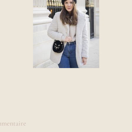
mmentaire