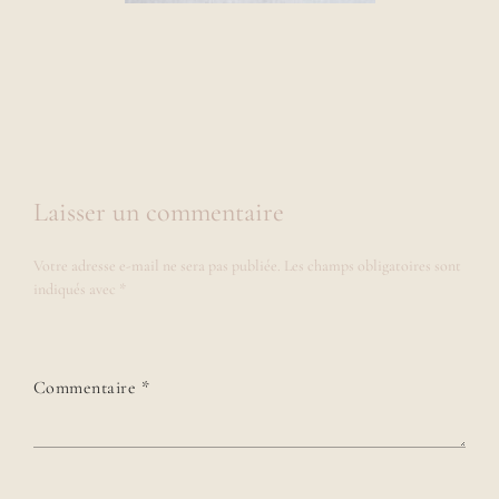
Laisser un commentaire
Votre adresse e-mail ne sera pas publiée.
Les champs obligatoires sont
indiqués avec
*
Commentaire
*