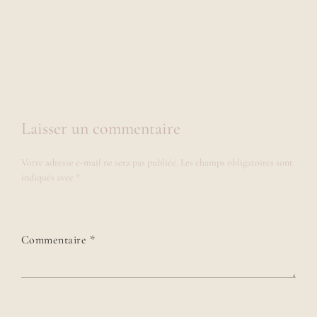
Laisser un commentaire
Votre adresse e-mail ne sera pas publiée.
Les champs obligatoires sont
indiqués avec
*
Commentaire
*