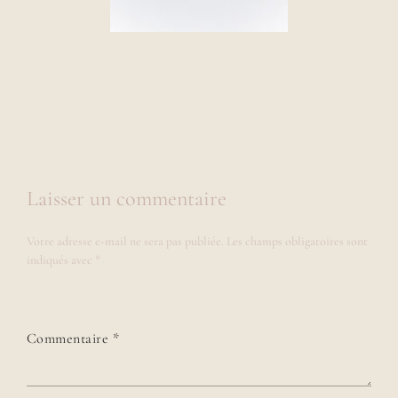
Laisser un commentaire
Votre adresse e-mail ne sera pas publiée.
Les champs obligatoires sont
indiqués avec
*
Commentaire
*