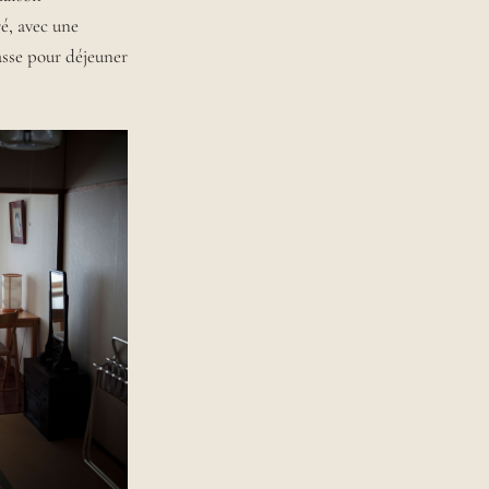
é, avec une
basse pour déjeuner