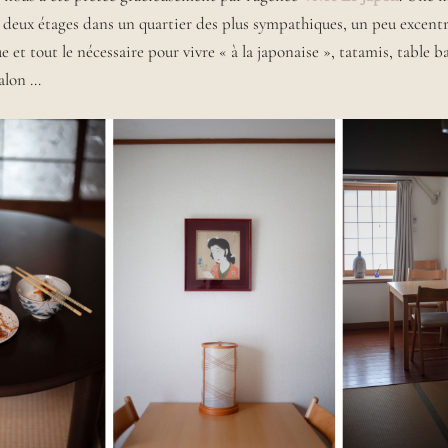
r deux étages dans un quartier des plus sympathiques, un peu excentr
 et tout le nécessaire pour vivre « à la japonaise », tatamis, table 
salon …