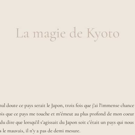
La magie de Kyoto
nul doute ce pays serait le Japon, trois fois que j’ai l’immense chance 
fois que ce pays me touche et m’émeut au plus profond de mon coeur
du dire que lorsqu’il s’agissait du Japon soit c’était un pays qui nou
 le mauvais, il n’y a pas de demi mesure.