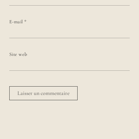
E-mail
*
Site web