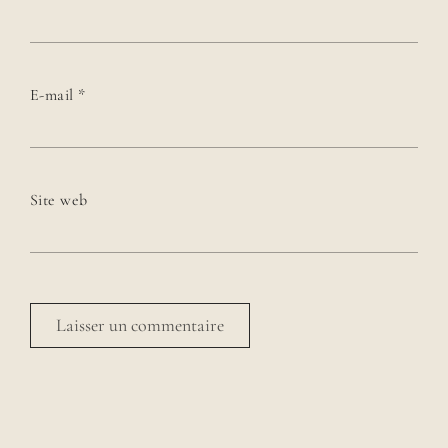
E-mail
*
Site web