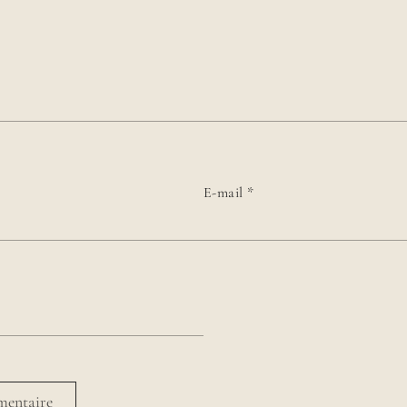
E-mail
*