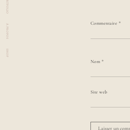
PORTFOLIO
Commentaire
*
À PROPOS
SHOP
Nom
*
Site web