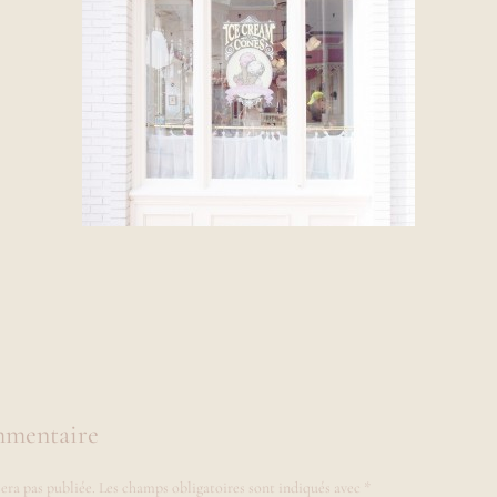
mmentaire
era pas publiée.
Les champs obligatoires sont indiqués avec
*