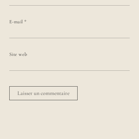
E-mail
*
Site web