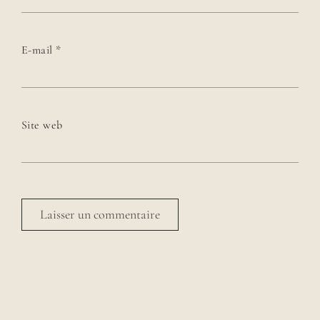
E-mail
*
Site web