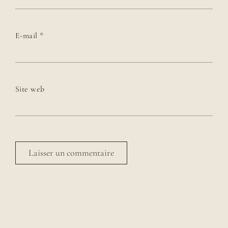
E-mail
*
Site web