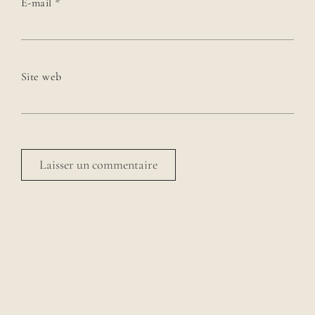
E-mail
*
Site web