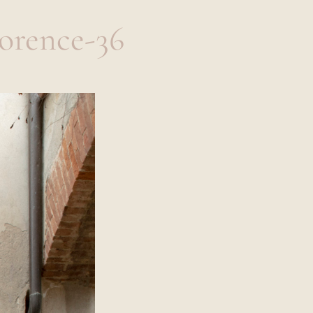
orence-36