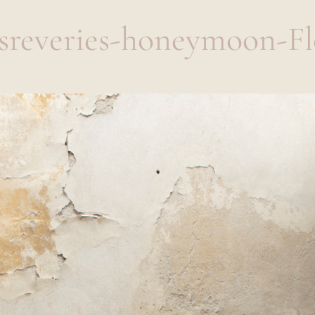
sreveries-honeymoon-Fl