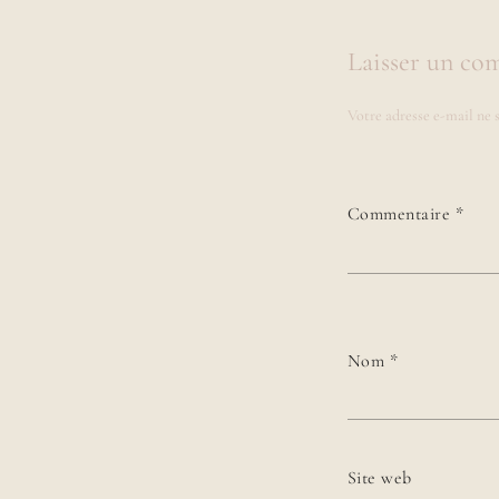
Laisser un co
Votre adresse e-mail ne s
Commentaire
*
Nom
*
Site web