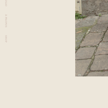
À PROPOS
SHOP