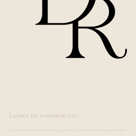
Laisser un commentaire
Votre adresse e-mail ne sera pas publiée.
Les champs obligatoires sont