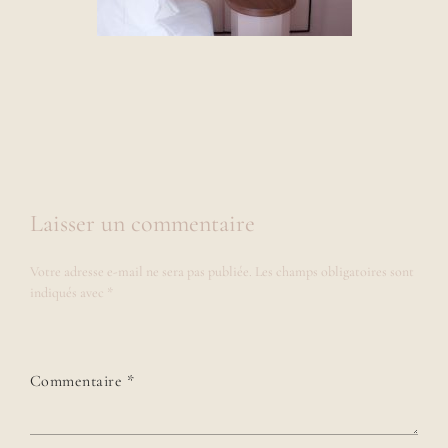
Laisser un commentaire
Votre adresse e-mail ne sera pas publiée.
Les champs obligatoires sont
indiqués avec
*
Commentaire
*