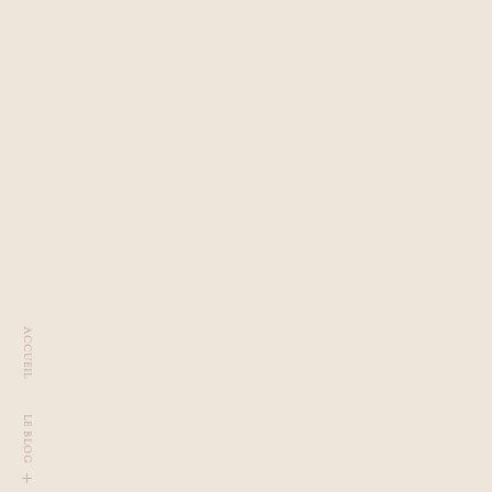
ACCUEIL
LE BLOG