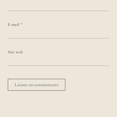
E-mail
*
Site web