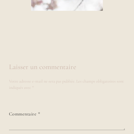
Laisser un commentaire
Votre adresse e-mail ne sera pas publiée.
Les champs obligatoires sont
indiqués avec
*
Commentaire
*