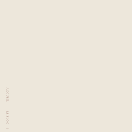
ACCUEIL
LE BLOG