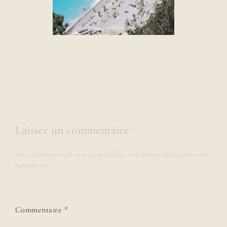
Laisser un commentaire
Votre adresse e-mail ne sera pas publiée.
Les champs obligatoires sont
indiqués avec
*
Commentaire
*