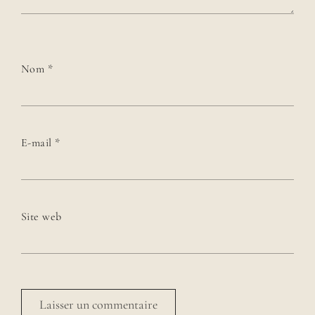
Nom
*
E-mail
*
Site web